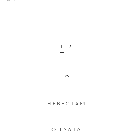
1
2
НЕВЕСТАМ
ОПЛАТА