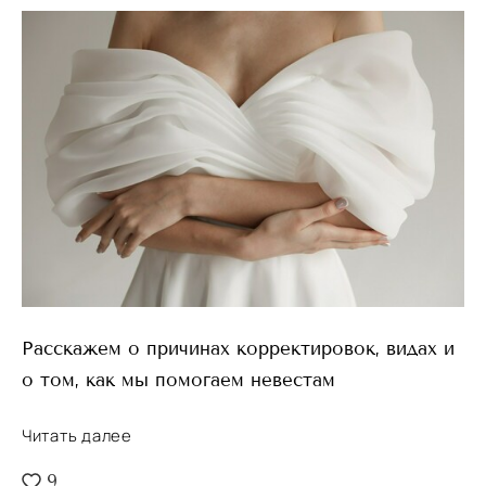
Расскажем о причинах корректировок, видах и
о том, как мы помогаем невестам
Читать далее
9