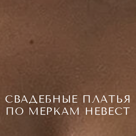
СВАДЕБНЫЕ ПЛАТЬЯ
ПО МЕРКАМ НЕВЕСТ