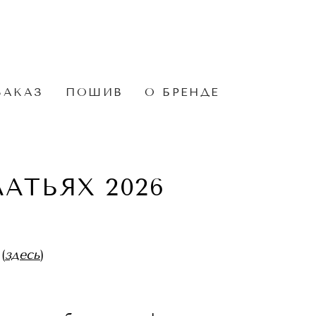
ЗАКАЗ
ПОШИВ
О БРЕНДЕ
АТЬЯХ 2026
(
здесь
)