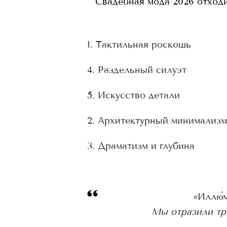
Свадебная мода 2026 отходи
1. Тактильная роскошь
4. Раздельный силуэт
5. Искусство детали
2. Архитектурный минимализм
3. Драматизм и глубина
«
Иллю́
Мы отразили тре