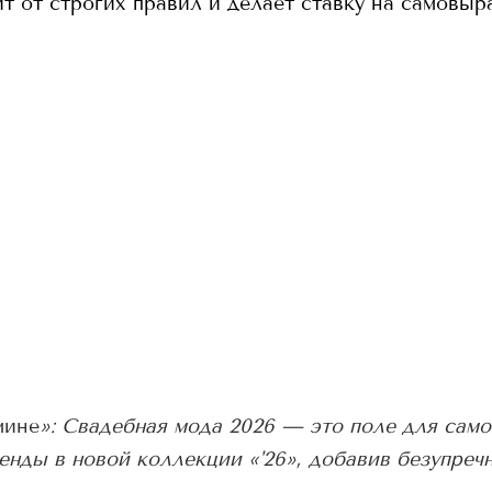
т от строгих правил и делает ставку на самовыр
мине
»: Свадебная мода 2026 — это поле для сам
нды в новой коллекции «'26», добавив безупречн