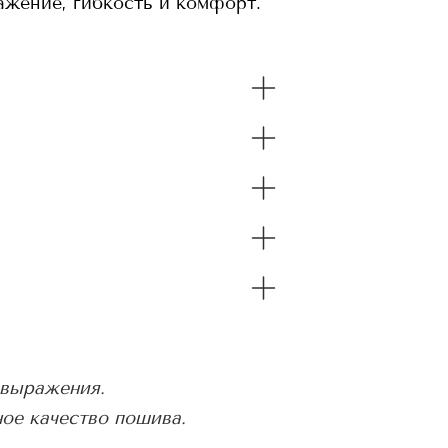
ажение, гибкость и комфорт.
овыражения.
ое качество пошива.