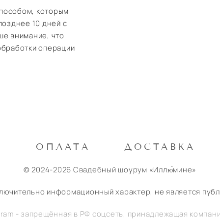
способом, которым
позднее 10 дней с
ше внимание, что
обработки операции
М
ОПЛАТА
ДОСТАВКА
© 2024-2026 Свадебный шоурум «Иллю́мине»
ключительно информационный характер, не является пуб
gram - запрещённая в РФ соцсеть, принадлежащая компан