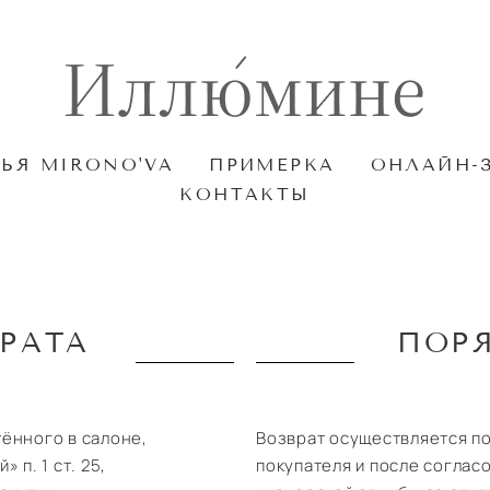
ЬЯ MIRONO'VA
ПРИМЕРКА
ОНЛАЙН-
КОНТАКТЫ
РАТА
ПОРЯ
ённого в салоне,
Возврат осуществляется по
 п. 1 ст. 25,
покупателя и после соглас