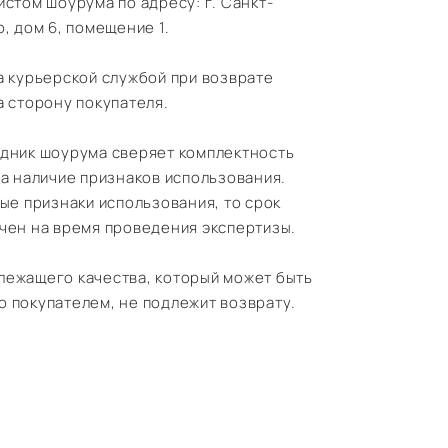
истом шоурума по адресу: г. Санкт-
, дом 6, помещение 1.
а курьерской службой при возврате
а сторону покупателя.
удник шоурума сверяет комплектность
на наличие признаков использования.
ные признаки использования, то срок
чен на время проведения экспертизы.
лежащего качества, который может быть
 покупателем, не подлежит возврату.