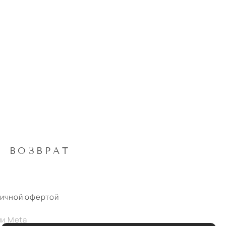
ВОЗВРАТ
личной офертой
ии Meta