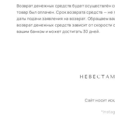
Возврат денежных средств будет осуществлён 
товар был оплачен. Срок возврата средств — не 
даты подачи заявления на возврат. Обращаем ва
возврат денежных средств зависит от скорости 
вашим банком и может достигать 30 дней.
НЕВЕСТА
Сайт носит ис
*Insta