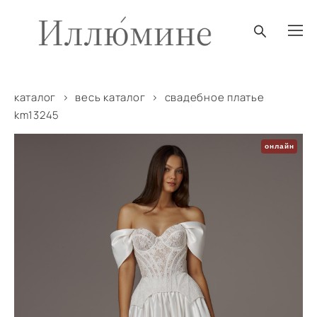
каталог
>
весь каталог
>
свадебное платье
km13245
онлайн