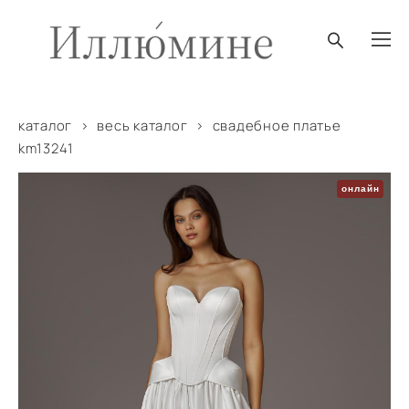
каталог
>
весь каталог
>
свадебное платье
km13241
онлайн