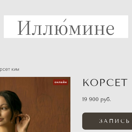
рсет ким
КОРСЕТ
онлайн
19 900 pуб.
ЗАПИСЬ