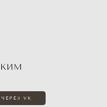
 КИМ
 ЧЕРЕЗ VK