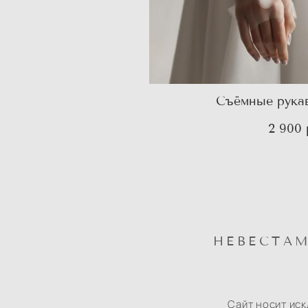
Съёмные рукав
2 900 
НЕВЕСТА
Сайт носит ис