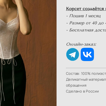
Корсет создаётся 
- Пошив 1 месяц
- Размер от 40 до 
- Бесплатная дост
Онлайн-заказ:
Состав: 100% полиэс
Деликатный материал
обращения
Сделано в России