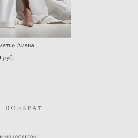
латье Диана
0 pуб.
ВОЗВРАТ
личной офертой