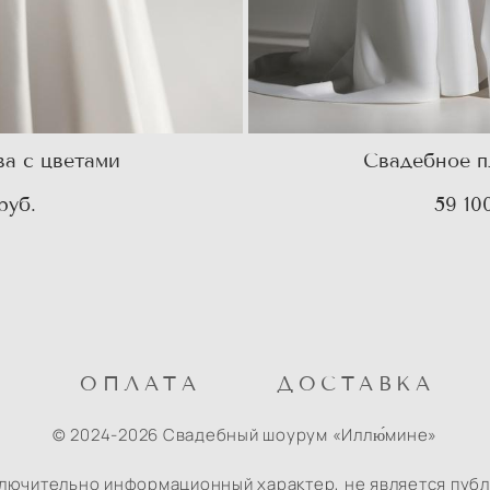
а с цветами
Свадебное п
pуб.
59 10
М
ОПЛАТА
ДОСТАВКА
© 2024-2026 Свадебный шоурум «Иллю́мине»
ключительно информационный характер, не является пуб