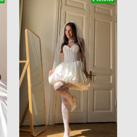
ии
в наличии