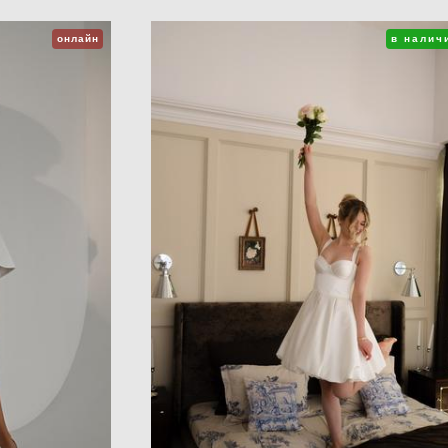
онлайн
в налич