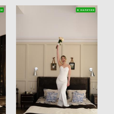
ии
в наличии