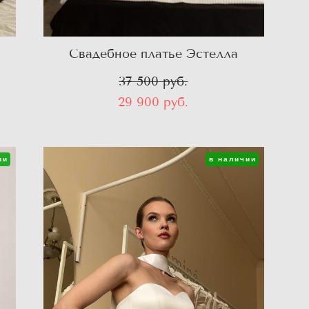
Свадебное платье Эстелла
37 500 pуб.
29 900 pуб.
ии
в наличии