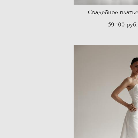
Свадебное плать
59 100 pуб.