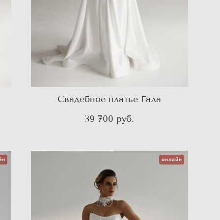
Свадебное платье Гала
39 700 pуб.
йн
онлайн