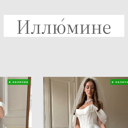
в наличии
в налич