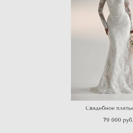
Свадебное плать
79 000 pуб