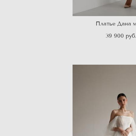
Платье Дана 
39 900 pуб