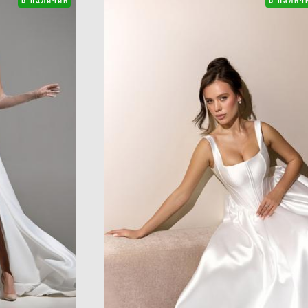
в наличии
в налич