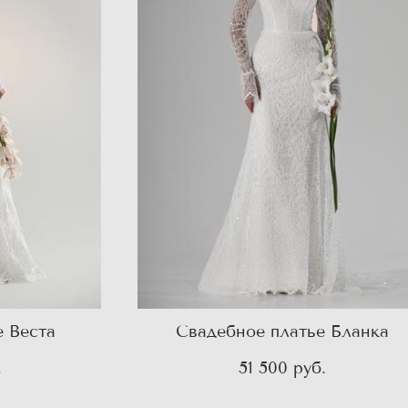
е Веста
Свадебное платье Бланка
.
51 500 pуб.