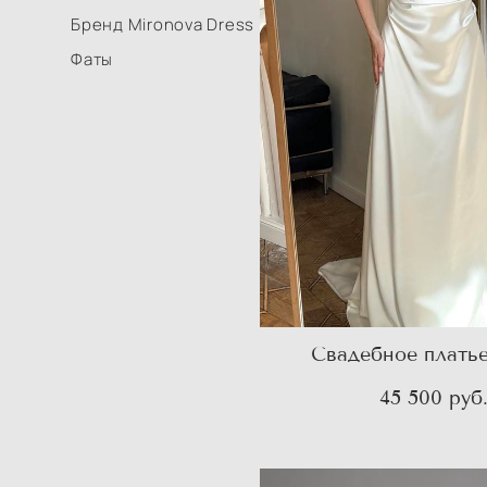
Бренд Mironova Dress
Фаты
Свадебное плать
45 500 pуб