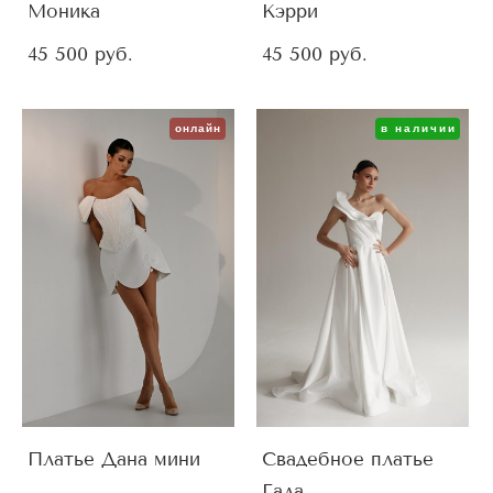
Моника
Кэрри
45 500 pуб.
45 500 pуб.
онлайн
в наличии
Платье Дана мини
Свадебное платье
Гала