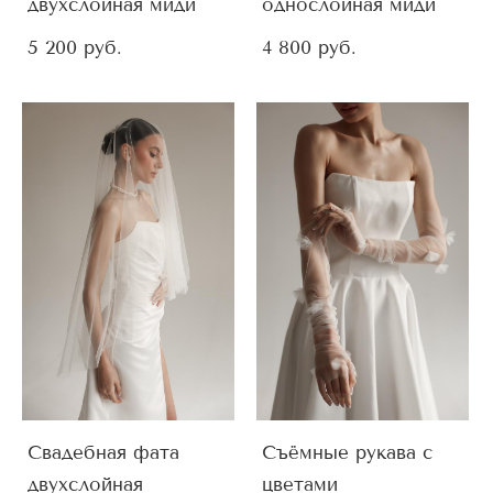
двухслойная миди
однослойная миди
5 200 pуб.
4 800 pуб.
Свадебная фата
Съёмные рукава с
двухслойная
цветами