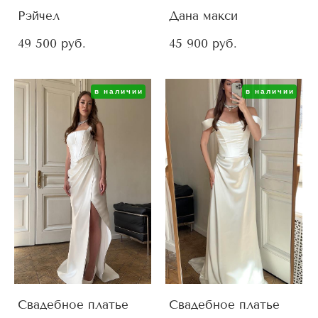
Рэйчел
Дана макси
49 500 pуб.
45 900 pуб.
в наличии
в наличии
Свадебное платье
Свадебное платье