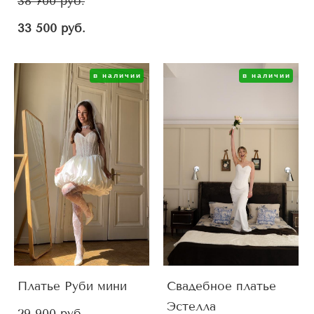
38 700 pуб.
33 500 pуб.
в наличии
в наличии
Платье Руби мини
Свадебное платье
Эстелла
29 900 pуб.