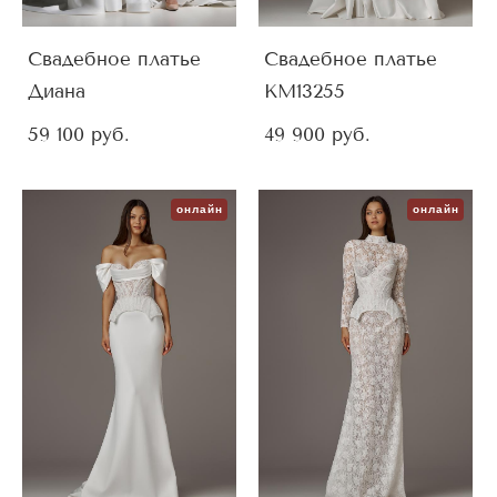
Свадебное платье
Свадебное платье
Диана
KM13255
59 100 pуб.
49 900 pуб.
онлайн
онлайн