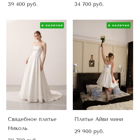
39 400 pуб.
34 700 pуб.
в наличии
в наличии
Свадебное платье
Платье Айви мини
Николь
29 900 pуб.