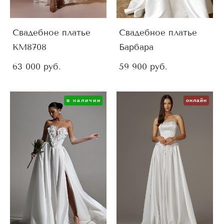
Свадебное платье
Свадебное платье
KM8708
Барбара
63 000 pуб.
59 900 pуб.
в наличии
онлайн